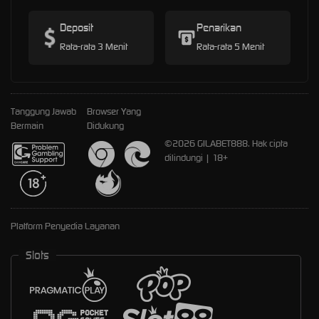
Deposit
Penarikan
Rata-rata 3 Menit
Rata-rata 5 Menit
Tanggung Jawab
Browser Yang
Bermain
Didukung
©2026 GILABET888. Hak cipta
dilindungi | 18+
Platform Penyedia Layanan
Slots