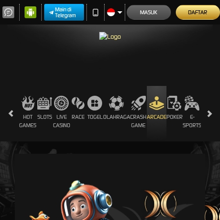
Main di
MASUK
DAFTAR
Telegram
HOT
SLOTS
LIVE
RACE
TOGEL
OLAHRAGA
CRASH
ARCADE
POKER
E-
SABUN
GAMES
CASINO
GAME
SPORTS
AYAM