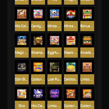
Hilo Gold Rush
Candy Mines
Mines Soccer
Mines Classic
Bonus Bingo
Magic Bingo
Steampunk
EggHunt Bingo
Maple Bingo
Arcade Bingo
Odin Bingo
Golden Bingo
Lost Ruins
Caribbean Bingo
Limbo Gold Rush
Dice
Hilo Classic
Limbo Neon
Golden Fortunes
Golden Horse Riches