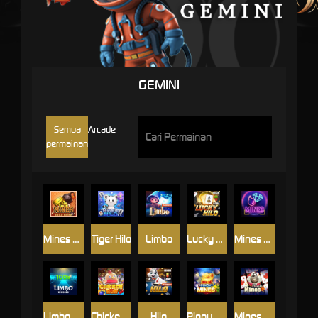
GEMINI
Semua
Arcade
permainan
Mines Gold Rush
Tiger Hilo
Limbo
Lucky Hilo
Mines Neon
Limbo Classic
Chicken Run
Hilo
Pinoy Mines
Mines Maple