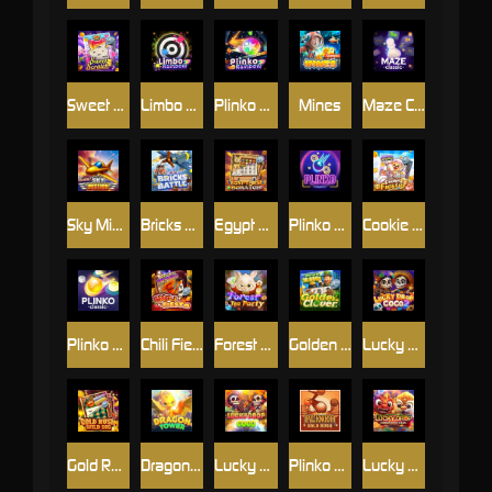
Sweet Scratch
Limbo Rainbow
Plinko Rainbow
Mines
Maze Classic
Sky Mission
Bricks Battle
Egypt Gem Scratch
Plinko Neon
Cookie Fiesta
Plinko Classic
Chili Fiesta
Forest Tea Party
Golden Clover
Lucky Drop: Coco 2
Gold Rush: Wild Dig
Dragon Tower
Lucky Drop-Coco
Plinko Gold Rush
Lucky Drop-GongXiFaChai