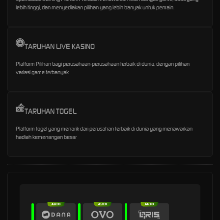
lebih tinggi, dan menyediakan pilihan yang lebih banyak untuk pemain.
TARUHAN LIVE KASINO
Platform Pilihan bagi perusahaan-perusahaan terbaik di dunia, dengan pilihan
variasi game terbanyak
TARUHAN TOGEL
Platform togel yang menarik dari perusahan terbaik di dunia yang menawarkan
hadiah kemenangan besar