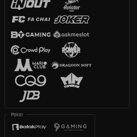
Poker