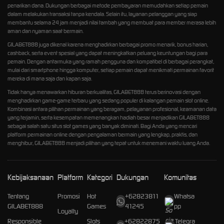
penarikan dana. Dukungan berbagai metode pembayaran memudahkan setiap pemain
dalam melakukan transaksi tanpa kendala. Selain itu, layanan pelanggan yang siap
membantu selama 24 jam menjadi nilai tambah yang membuat para member merasa lebih
aman dan nyaman saat bermain.
GILABET888 juga dikenal karena menghadirkan berbagai promo menarik, bonus harian,
cashback, serta event spesial yang dapat meningkatkan peluang keuntungan bagi para
pemain. Dengan antarmuka yang ramah pengguna dan kompatibel di berbagai perangkat,
mulai dari smartphone hingga komputer, setiap pemain dapat menikmati permainan favorit
mereka di mana saja dan kapan saja.
Tidak hanya menawarkan hiburan berkualitas, GILABET888 terus berinovasi dengan
menghadirkan game-game terbaru yang sedang populer di kalangan pemain slot online.
Kombinasi antara pilihan permainan yang beragam, pelayanan profesional, keamanan data
yang terjamin, serta kesempatan memenangkan hadiah besar menjadikan GILABET888
sebagai salah satu situs slot games yang banyak diminati. Bagi Anda yang mencari
platform permainan online dengan pengalaman bermain yang lengkap, praktis, dan
menghibur, GILABET888 menjadi pilihan yang tepat untuk menemani waktu luang Anda.
Kebijaksanaan
Platform
Kategori
Dukungan
Komunitas
Tentang
Promosi
Hot
+62823811
Whatsa
GILABET888
Games
41245
pp
Loyalty
Responsible
Slots
+62822875
Telegra