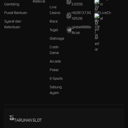
Referral
Gambling
33056
m
Live
Pusat Bantuan
Casino
+62813730
LiveCh
19528
at
Syarat dan
Race
Ketentuan
gilabet888o
Togel
fficial
Olahraga
Crash
Game
Arcade
Poker
E-Sports
Sabung
Ayam
TARUHAN SLOT