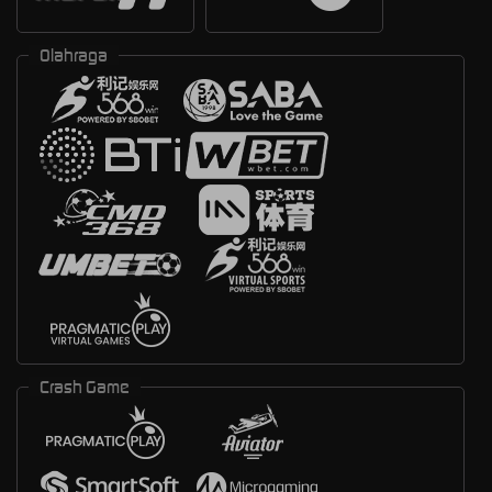
Olahraga
Crash Game