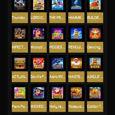
Thunder Lord
LORD OF THE GODS
THE PENGUINS
HAMMER OF THUNDER
BUILDER'S FRENZY
INFECTED ZONE
Wicked Wins: Crystals
PIGGIES WEALTHY ANGELIC
PENGUIN QUEST
Dancing Golden Drums
AZTLAN GEMS3
Devil’s Frenzy
Astro Rift Bonanza
MASTER CHEF FRENZY
JUNGLE ROAR
Farm Fortune Wheel
WICKED RICHES
Holly Jackpot
Treasure Train Deluxe
Golden Train Ⅲ: Black Ore