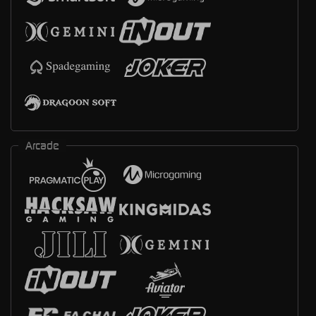
Arcade