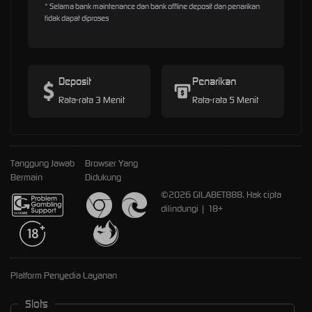
* Selama bank maintenance dan bank offline deposit dan penarikan
tidak dapat diproses
Deposit
Penarikan
Rata-rata 3 Menit
Rata-rata 5 Menit
Tanggung Jawab
Browser Yang
Bermain
Didukung
©2026 GILABET888. Hak cipta
dilindungi | 18+
Platform Penyedia Layanan
Slots