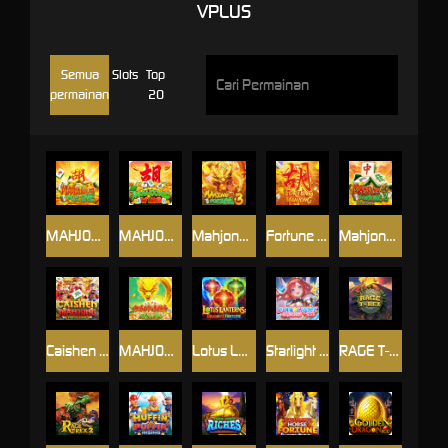
VPLUS
Semua
Slots
Top
permainan
20
MAHJONG FORTUNE
MAHJONG WINS
Mahjong Fortune 3
Fortune Mahjong
Mahjong Fortune 2: Dragon Riches
Caishen Mahjong: Triple Luck
MAHJONG BONUS
Lotus Lanterns: Dragon's Fortune
Starlight Princess 2000
RAGE T-REX