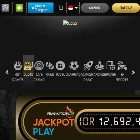
Main di
MASUK
DAFTAR
Telegram
HOT
SLOTS
LIVE
RACE
TOGEL
OLAHRAGA
CRASH
ARCADE
POKER
E-
SABUN
GAMES
CASINO
GAME
SPORTS
AYAM
IDR
12,692,
JACKPOT
PLAY