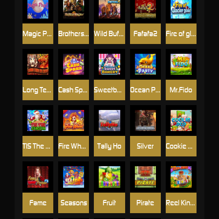
Magic Pearl
Brothers Kingdom
Wild Buffalo
Fafafa2
Fire of glacier gold
Long Teng Hu Xiao
Cash Spark
Sweetbakery
Ocean Party
Mr.Fido
TIS The Season
Fire Wheel
Tally Ho
Silver
Cookie Pop
Fame
Seasons
Fruit
Pirate
Reel King Mega