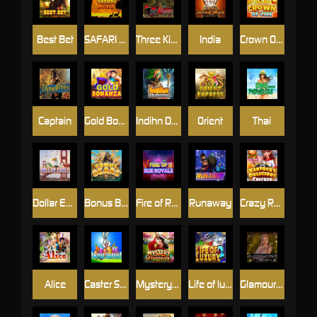
Best Bet
SAFARI Heat
Three Kingdoms
India
Crown Of Fire
Captain
Gold Bonanza
Indihn Dkehming
Orient
Thai
Dollar Eagle
Bonus Bears
Fire of Rue Royale
Runaway
Crazy Restaurant
Alice
Caster Surprise
Mystery Of The Orient
Life of luxury II
Glamourous World