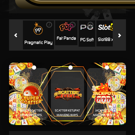
i
i
i
i
i
Facha
Fat Panda
Slot88 x PP
PG Soft
Pragmatic Play
SUPER SCATTER
SCATTER KETUPAT
JACKPOT 777
MAHJONG WAYS
MAHJONG WAYS
MAHJONG WAYS