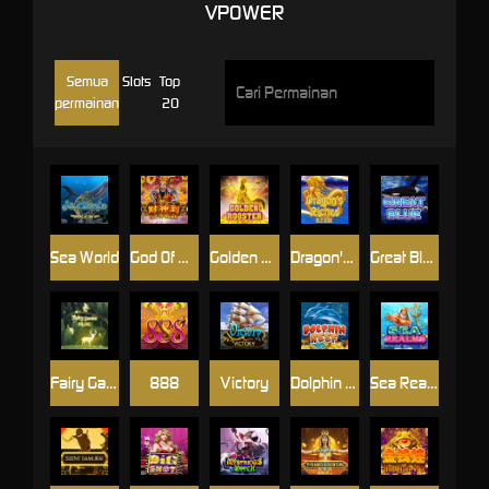
VPOWER
Semua
Slots
Top
permainan
20
Sea World
God Of Wealth
Golden Rooster
Dragon's Riches
Great Blue
Fairy Garden
888
Victory
Dolphin Reef
Sea Realms