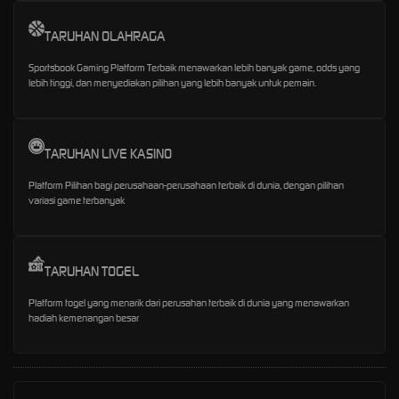
TARUHAN OLAHRAGA
Sportsbook Gaming Platform Terbaik menawarkan lebih banyak game, odds yang
lebih tinggi, dan menyediakan pilihan yang lebih banyak untuk pemain.
TARUHAN LIVE KASINO
Platform Pilihan bagi perusahaan-perusahaan terbaik di dunia, dengan pilihan
variasi game terbanyak
TARUHAN TOGEL
Platform togel yang menarik dari perusahan terbaik di dunia yang menawarkan
hadiah kemenangan besar