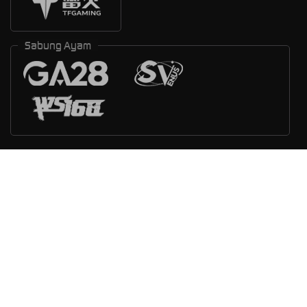
Sabung Ayam