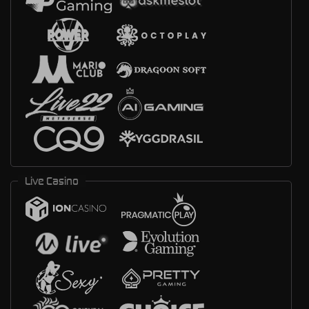
Live Casino