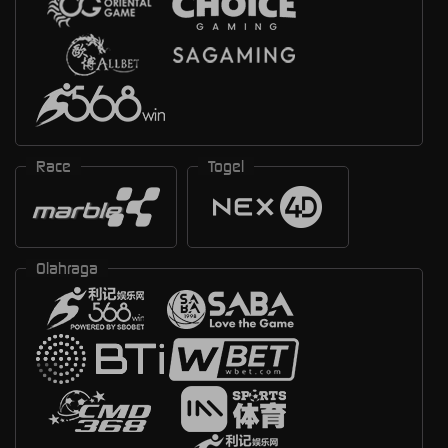
Race
Togel
Olahraga