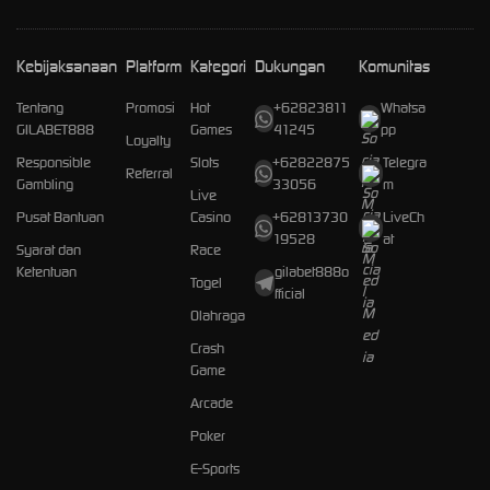
Kebijaksanaan
Platform
Kategori
Dukungan
Komunitas
Tentang
Promosi
Hot
+62823811
Whatsa
GILABET888
Games
41245
pp
Loyalty
Responsible
Slots
+62822875
Telegra
Referral
Gambling
33056
m
Live
Pusat Bantuan
Casino
+62813730
LiveCh
19528
at
Syarat dan
Race
Ketentuan
gilabet888o
Togel
fficial
Olahraga
Crash
Game
Arcade
Poker
E-Sports