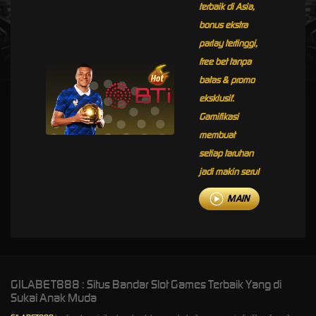
terbaik di Asia,
bonus ekstra
parlay tertinggi,
free bet tanpa
batas & promo
eksklusif.
Gamifikasi
membuat
setiap taruhan
jadi makin seru!
MAIN
GILABET888 : Situs Bandar Slot Games Terbaik Yang di
Sukai Anak Muda