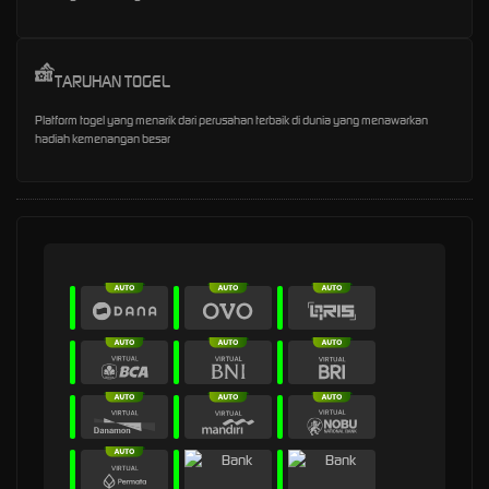
TARUHAN TOGEL
Platform togel yang menarik dari perusahan terbaik di dunia yang menawarkan
hadiah kemenangan besar